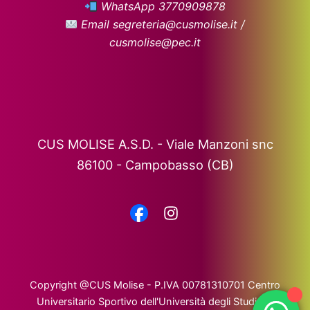
WhatsApp 3770909878
Email segreteria@cusmolise.it /
cusmolise@pec.it
CUS MOLISE A.S.D. - Viale Manzoni snc
86100 - Campobasso (CB)
Copyright @CUS Molise - P.IVA 00781310701 Centro
Universitario Sportivo dell'Università degli Studi del