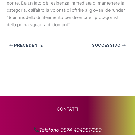
ponte. Da un lato c’è l’esigenza immediata di mantenere la
categoria, dall’altro la volontà di offrire ai giovani dell’under
19 un modello di riferimento per diventare i protagonisti
della prima squadra di domani’’.
PRECEDENTE
SUCCESSIVO
CONTATTI
Telefono 0874 404981/980