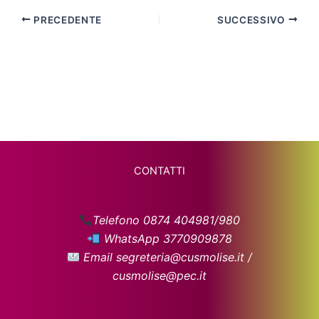
PRECEDENTE
SUCCESSIVO
CONTATTI
Telefono 0874 404981/980
WhatsApp 3770909878
Email segreteria@cusmolise.it /
cusmolise@pec.it