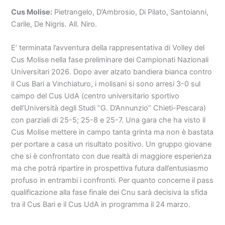
Cus Molise:
Pietrangelo, D’Ambrosio, Di Pilato, Santoianni,
Carile, De Nigris. All. Niro.
E’ terminata l’avventura della rappresentativa di Volley del
Cus Molise nella fase preliminare dei Campionati Nazionali
Universitari 2026. Dopo aver alzato bandiera bianca contro
il Cus Bari a Vinchiaturo, i molisani si sono arresi 3-0 sul
campo del Cus UdA (centro universitario sportivo
dell’Università degli Studi “G. D’Annunzio” Chieti-Pescara)
con parziali di 25-5; 25-8 e 25-7. Una gara che ha visto il
Cus Molise mettere in campo tanta grinta ma non è bastata
per portare a casa un risultato positivo. Un gruppo giovane
che si è confrontato con due realtà di maggiore esperienza
ma che potrà ripartire in prospettiva futura dall’entusiasmo
profuso in entrambi i confronti. Per quanto concerne il pass
qualificazione alla fase finale dei Cnu sarà decisiva la sfida
tra il Cus Bari e il Cus UdA in programma il 24 marzo.