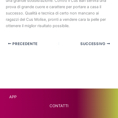
una grande soddisfazione. Contro il Cus Bari servirà una
prova di grande cuore e carattere per portare a casa il
successo. Qualità e tecnica di certo non mancano ai
ragazzi del Cus Molise, pronti a vendere cara la pelle per
ottenere il miglior risultato possibile.
PRECEDENTE
SUCCESSIVO
APP
CONTATTI