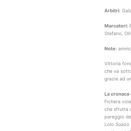
Arbitri:
Gala
Marcatori:
Stefano, Oli
Note:
ammon
Vittoria fo
che va sotto
grazie ad un
La cronaca
Fichera vola
che sfrutta 
pareggio de
Lolo Suazo 