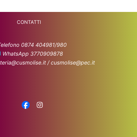
CONTATTI
Telefono 0874 404981/980
WhatsApp 3770909878
teria@cusmolise.it / cusmolise@pec.it