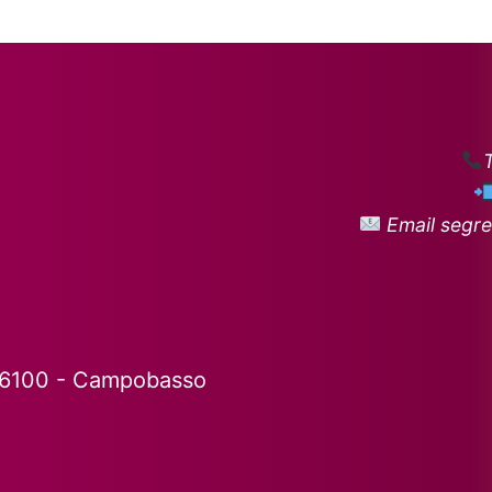
Email segre
86100 - Campobasso