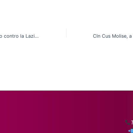
Cln Cus Molise ko contro la Lazio al Palatorrino