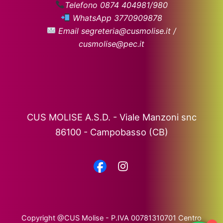
Telefono 0874 404981/980
WhatsApp 3770909878
Email segreteria@cusmolise.it /
cusmolise@pec.it
CUS MOLISE A.S.D. - Viale Manzoni snc
86100 - Campobasso (CB)
Copyright @CUS Molise - P.IVA 00781310701 Centro