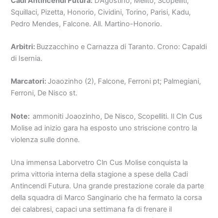
Cadi Antincendi Futura:
D’Agostino, Melito, Scopelliti,
Squillaci, Pizetta, Honorio, Cividini, Torino, Parisi, Kadu,
Pedro Mendes, Falcone. All. Martino-Honorio.
Arbitri:
Buzzacchino e Carnazza di Taranto. Crono: Capaldi
di Isernia.
Marcatori:
Joaozinho (2), Falcone, Ferroni pt; Palmegiani,
Ferroni, De Nisco st.
Note:
ammoniti Joaozinho, De Nisco, Scopelliti. Il Cln Cus
Molise ad inizio gara ha esposto uno striscione contro la
violenza sulle donne.
Una immensa Laborvetro Cln Cus Molise conquista la
prima vittoria interna della stagione a spese della Cadi
Antincendi Futura. Una grande prestazione corale da parte
della squadra di Marco Sanginario che ha fermato la corsa
dei calabresi, capaci una settimana fa di frenare il