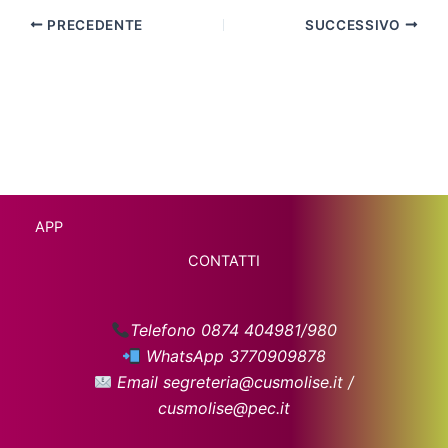
PRECEDENTE
SUCCESSIVO
APP
CONTATTI
Telefono 0874 404981/980
WhatsApp 3770909878
Email segreteria@cusmolise.it /
cusmolise@pec.it