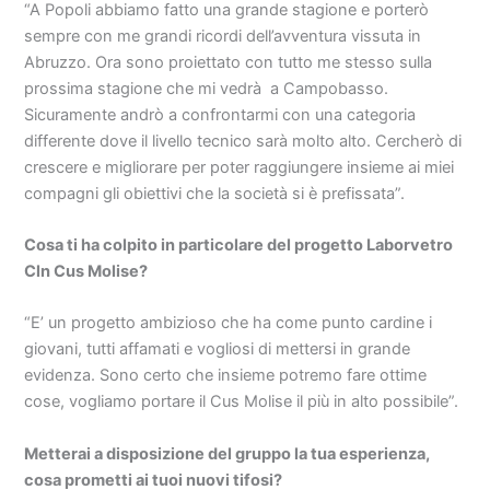
“A Popoli abbiamo fatto una grande stagione e porterò
sempre con me grandi ricordi dell’avventura vissuta in
Abruzzo. Ora sono proiettato con tutto me stesso sulla
prossima stagione che mi vedrà a Campobasso.
Sicuramente andrò a confrontarmi con una categoria
differente dove il livello tecnico sarà molto alto. Cercherò di
crescere e migliorare per poter raggiungere insieme ai miei
compagni gli obiettivi che la società si è prefissata”.
Cosa ti ha colpito in particolare del progetto Laborvetro
Cln Cus Molise?
“E’ un progetto ambizioso che ha come punto cardine i
giovani, tutti affamati e vogliosi di mettersi in grande
evidenza. Sono certo che insieme potremo fare ottime
cose, vogliamo portare il Cus Molise il più in alto possibile”.
Metterai a disposizione del gruppo la tua esperienza,
cosa prometti ai tuoi nuovi tifosi?