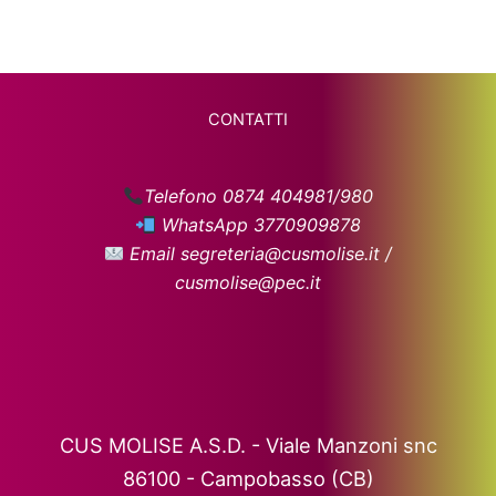
CONTATTI
Telefono 0874 404981/980
WhatsApp 3770909878
Email segreteria@cusmolise.it /
cusmolise@pec.it
CUS MOLISE A.S.D. - Viale Manzoni snc
86100 - Campobasso (CB)