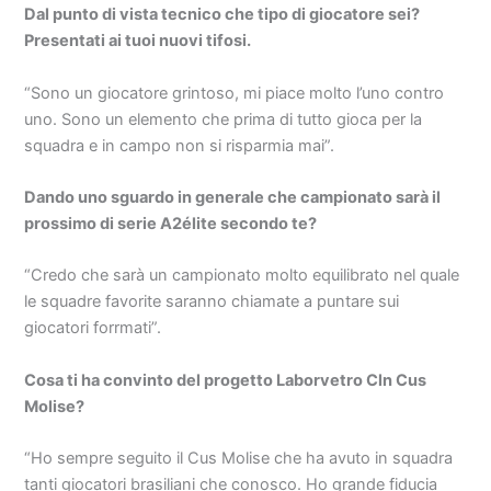
Dal punto di vista tecnico che tipo di giocatore sei?
Presentati ai tuoi nuovi tifosi.
“Sono un giocatore grintoso, mi piace molto l’uno contro
uno. Sono un elemento che prima di tutto gioca per la
squadra e in campo non si risparmia mai”.
Dando uno sguardo in generale che campionato sarà il
prossimo di serie A2élite secondo te?
“Credo che sarà un campionato molto equilibrato nel quale
le squadre favorite saranno chiamate a puntare sui
giocatori forrmati”.
Cosa ti ha convinto del progetto Laborvetro Cln Cus
Molise?
“Ho sempre seguito il Cus Molise che ha avuto in squadra
tanti giocatori brasiliani che conosco. Ho grande fiducia