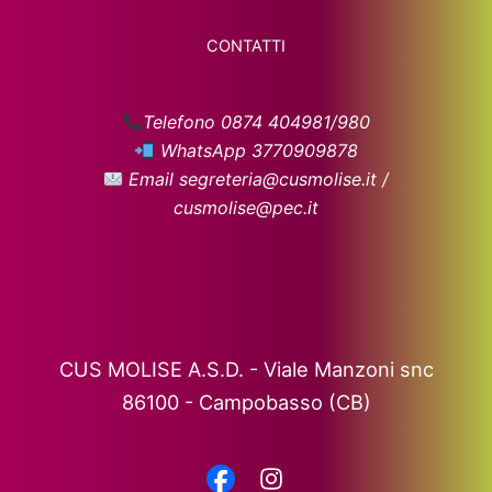
CONTATTI
Telefono 0874 404981/980
WhatsApp 3770909878
Email segreteria@cusmolise.it /
cusmolise@pec.it
CUS MOLISE A.S.D. - Viale Manzoni snc
86100 - Campobasso (CB)