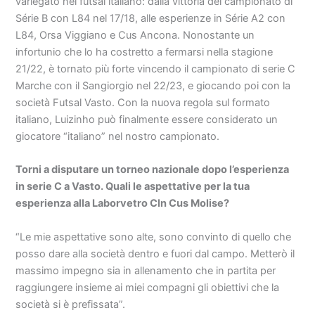
variegato nel futsal italiano: dalla vittoria del campionato di
Série B con L84 nel 17/18, alle esperienze in Série A2 con
L84, Orsa Viggiano e Cus Ancona. Nonostante un
infortunio che lo ha costretto a fermarsi nella stagione
21/22, è tornato più forte vincendo il campionato di serie C
Marche con il Sangiorgio nel 22/23, e giocando poi con la
società Futsal Vasto. Con la nuova regola sul formato
italiano, Luizinho può finalmente essere considerato un
giocatore “italiano” nel nostro campionato.
Torni a disputare un torneo nazionale dopo l’esperienza
in serie C a Vasto. Quali le aspettative per la tua
esperienza alla Laborvetro Cln Cus Molise?
“Le mie aspettative sono alte, sono convinto di quello che
posso dare alla società dentro e fuori dal campo. Metterò il
massimo impegno sia in allenamento che in partita per
raggiungere insieme ai miei compagni gli obiettivi che la
società si è prefissata”.