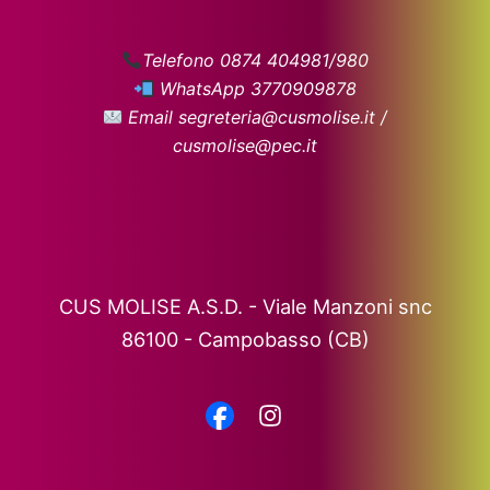
Telefono 0874 404981/980
WhatsApp 3770909878
Email segreteria@cusmolise.it /
cusmolise@pec.it
CUS MOLISE A.S.D. - Viale Manzoni snc
86100 - Campobasso (CB)