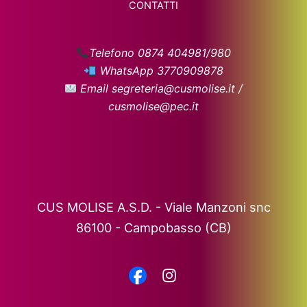
CONTATTI
Telefono 0874 404981/980
WhatsApp 3770909878
Email segreteria@cusmolise.it /
cusmolise@pec.it
CUS MOLISE A.S.D. - Viale Manzoni snc
86100 - Campobasso (CB)