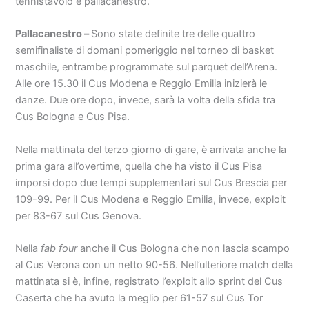
tennistavolo e pallacanestro.
Pallacanestro –
Sono state definite tre delle quattro
semifinaliste di domani pomeriggio nel torneo di basket
maschile, entrambe programmate sul parquet dell’Arena.
Alle ore 15.30 il Cus Modena e Reggio Emilia inizierà le
danze. Due ore dopo, invece, sarà la volta della sfida tra
Cus Bologna e Cus Pisa.
Nella mattinata del terzo giorno di gare, è arrivata anche la
prima gara all’overtime, quella che ha visto il Cus Pisa
imporsi dopo due tempi supplementari sul Cus Brescia per
109-99. Per il Cus Modena e Reggio Emilia, invece, exploit
per 83-67 sul Cus Genova.
Nella
fab four
anche il Cus Bologna che non lascia scampo
al Cus Verona con un netto 90-56. Nell’ulteriore match della
mattinata si è, infine, registrato l’exploit allo sprint del Cus
Caserta che ha avuto la meglio per 61-57 sul Cus Tor