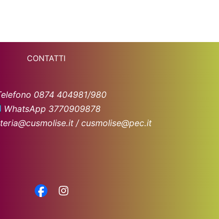
CONTATTI
Telefono 0874 404981/980
WhatsApp 3770909878
teria@cusmolise.it / cusmolise@pec.it