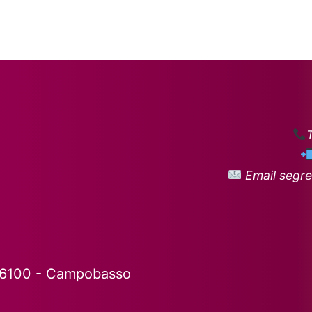
Email segre
86100 - Campobasso