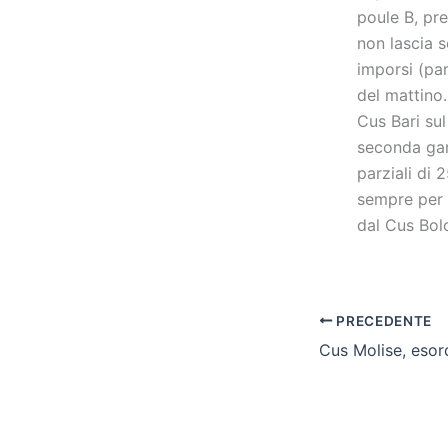
poule B, pre
non lascia 
imporsi (par
del mattino.
Cus Bari su
seconda gar
parziali di 
sempre per 
dal Cus Bol
PRECEDENTE