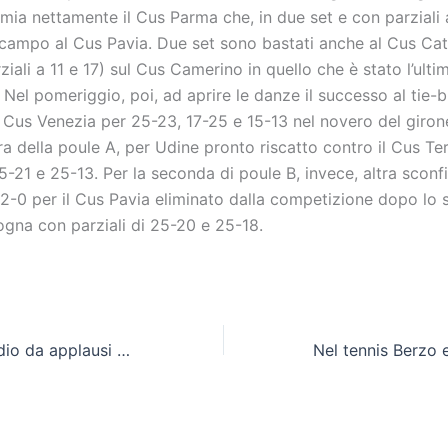
mia nettamente il Cus Parma che, in due set e con parziali 
scampo al Cus Pavia. Due set sono bastati anche al Cus Cat
ziali a 11 e 17) sul Cus Camerino in quello che è stato l’ult
 Nel pomeriggio, poi, ad aprire le danze il successo al tie-
l Cus Venezia per 25-23, 17-25 e 15-13 nel novero del giron
a della poule A, per Udine pronto riscatto contro il Cus T
25-21 e 25-13. Per la seconda di poule B, invece, altra sconfi
2-0 per il Cus Pavia eliminato dalla competizione dopo lo 
ogna con parziali di 25-20 e 25-18.
Cus Molise, esordio da applausi nel futsal