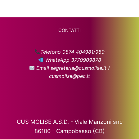
CONTATTI
Telefono 0874 404981/980
WhatsApp 3770909878
Email segreteria@cusmolise.it /
cusmolise@pec.it
CUS MOLISE A.S.D. - Viale Manzoni snc
86100 - Campobasso (CB)