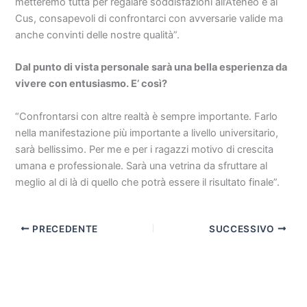
metteremo tutta per regalare soddisfazioni all’Ateneo e al
Cus, consapevoli di confrontarci con avversarie valide ma
anche convinti delle nostre qualità”.
Dal punto di vista personale sarà una bella esperienza da
vivere con entusiasmo. E’ così?
“Confrontarsi con altre realtà è sempre importante. Farlo
nella manifestazione più importante a livello universitario,
sarà bellissimo. Per me e per i ragazzi motivo di crescita
umana e professionale. Sarà una vetrina da sfruttare al
meglio al di là di quello che potrà essere il risultato finale”.
PRECEDENTE
SUCCESSIVO