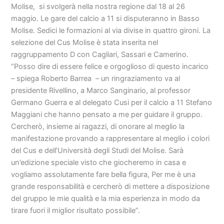
Molise, si svolgerà nella nostra regione dal 18 al 26
maggio. Le gare del calcio a 11 si disputeranno in Basso
Molise. Sedici le formazioni al via divise in quattro gironi. La
selezione del Cus Molise è stata inserita nel
raggruppamento D con Cagliari, Sassari e Camerino.
“Posso dire di essere felice e orgoglioso di questo incarico
– spiega Roberto Barrea – un ringraziamento va al
presidente Rivellino, a Marco Sanginario, al professor
Germano Guerra e al delegato Cusi per il calcio a 11 Stefano
Maggiani che hanno pensato a me per guidare il gruppo.
Cercherò, insieme ai ragazzi, di onorare al meglio la
manifestazione provando a rappresentare al meglio i colori
del Cus e dell’Università degli Studi del Molise. Sarà
un’edizione speciale visto che giocheremo in casa e
vogliamo assolutamente fare bella figura, Per me è una
grande responsabilità e cercherò di mettere a disposizione
del gruppo le mie qualità e la mia esperienza in modo da
tirare fuori il miglior risultato possibile”.