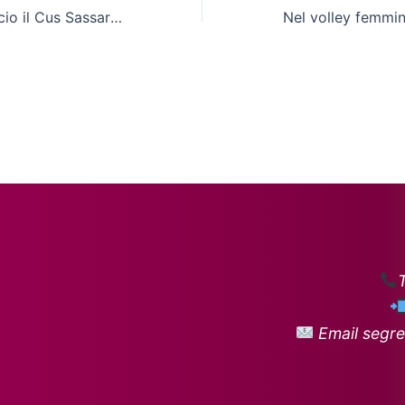
Nel torneo di calcio il Cus Sassari di Cossu pronto a dire la sua
Email segre