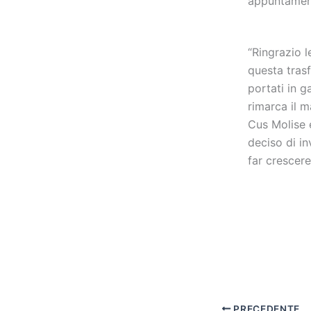
appuntament
“Ringrazio l
questa trasf
portati in 
rimarca il m
Cus Molise 
deciso di in
far crescere
PRECEDENTE