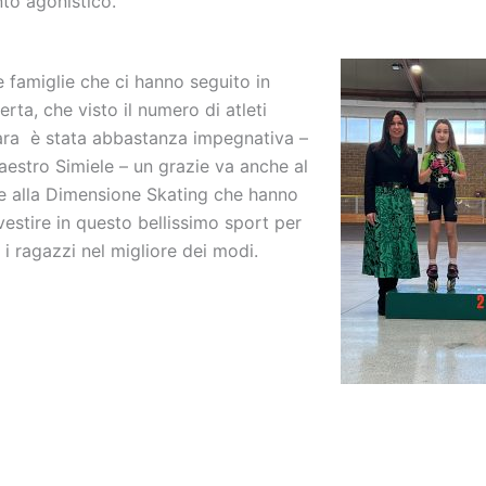
o agonistico.
e famiglie che ci hanno seguito in
erta, che visto il numero di atleti
gara è stata abbastanza impegnativa –
aestro Simiele – un grazie va anche al
e alla Dimensione Skating che hanno
vestire in questo bellissimo sport per
 i ragazzi nel migliore dei modi.