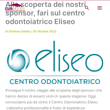
Alla scoperta dei nostri
Vai
Cerca
al
sponsor, fari sul centro
contenuto
odontoiatrico Eliseo
Di
Stefano Saliola
/
30 Ottobre 2023
Prosegue il nostro viaggio alla scoperta degli sponsor che
hanno deciso di esserci vicini in questa stagione. Oggi
conosciamo più da vicino il Centro Odontoiatrico Eliseo.
L’altissima professionalità è frutto di esperienza