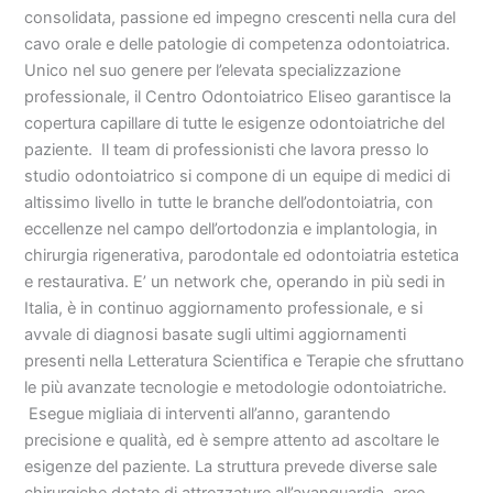
consolidata, passione ed impegno crescenti nella cura del
cavo orale e delle patologie di competenza odontoiatrica.
Unico nel suo genere per l’elevata specializzazione
professionale, il Centro Odontoiatrico Eliseo garantisce la
copertura capillare di tutte le esigenze odontoiatriche del
paziente. Il team di professionisti che lavora presso lo
studio odontoiatrico si compone di un equipe di medici di
altissimo livello in tutte le branche dell’odontoiatria, con
eccellenze nel campo dell’ortodonzia e implantologia, in
chirurgia rigenerativa, parodontale ed odontoiatria estetica
e restaurativa. E’ un network che, operando in più sedi in
Italia, è in continuo aggiornamento professionale, e si
avvale di diagnosi basate sugli ultimi aggiornamenti
presenti nella Letteratura Scientifica e Terapie che sfruttano
le più avanzate tecnologie e metodologie odontoiatriche.
Esegue migliaia di interventi all’anno, garantendo
precisione e qualità, ed è sempre attento ad ascoltare le
esigenze del paziente. La struttura prevede diverse sale