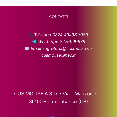
CONTATTI
Telefono 0874 404981/980
WhatsApp 3770909878
Email segreteria@cusmolise.it /
cusmolise@pec.it
CUS MOLISE A.S.D. - Viale Manzoni snc
86100 - Campobasso (CB)