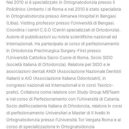
Nel 2010 si è specializzato in Ortognatodonzia presso il
Policlinico Umberto I di Roma e nel 2010 è stato specialista
in Ortognatodonzia presso Almarwa Hospital in Bengasi
(Libia). Visiting professor presso l’Università di Bengasi.
Coordina i centri C.S.O (Centri specializzati di Ortodonzia).
Autore di pubblicazioni su riviste scientifiche nazionali ed
internazionali. Ha partecipato al corso di perfezionamento
in Ortodonzia Prechirurgica Surgery-First presso
l’Università Cattolica Sacro Cuore di Roma. Socio SIDO
(società italiana di Ortodonzia). Relatore per SIDO e le
associazioni dentali ANDI (Associazione Nazionale Dentisti
Italiani) e AIO (Associazione Italiana Odontoiatri), in
congressi nazionali ed internazionali e in corsi Teorico-
pratici. Collabora come relatore con Study Group MBTeam
e nel corso di Perfezionamento con l’Università di Catania.
Socio dell’Accademia Italiana di Ortodonzia, relatore in corsi
di perfezionamento Universitari e Master di II livello in
Ortognatodonzia presso l’Università Tor Vergata Roma e al
corso di specializzazione in Ortognatodonzia