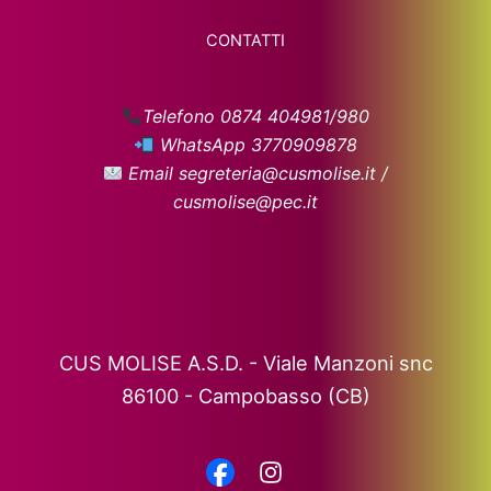
CONTATTI
Telefono 0874 404981/980
WhatsApp 3770909878
Email segreteria@cusmolise.it /
cusmolise@pec.it
CUS MOLISE A.S.D. - Viale Manzoni snc
86100 - Campobasso (CB)