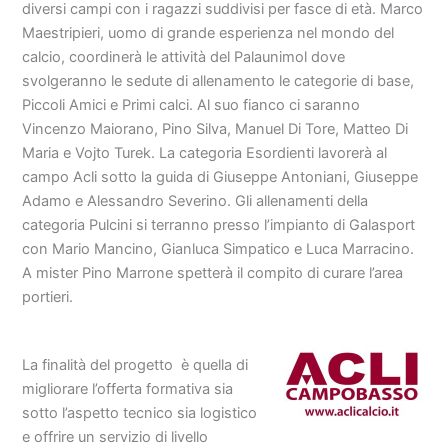
diversi campi con i ragazzi suddivisi per fasce di età. Marco
Maestripieri, uomo di grande esperienza nel mondo del
calcio, coordinerà le attività del Palaunimol dove
svolgeranno le sedute di allenamento le categorie di base,
Piccoli Amici e Primi calci. Al suo fianco ci saranno
Vincenzo Maiorano, Pino Silva, Manuel Di Tore, Matteo Di
Maria e Vojto Turek. La categoria Esordienti lavorerà al
campo Acli sotto la guida di Giuseppe Antoniani, Giuseppe
Adamo e Alessandro Severino. Gli allenamenti della
categoria Pulcini si terranno presso l’impianto di Galasport
con Mario Mancino, Gianluca Simpatico e Luca Marracino.
A mister Pino Marrone spetterà il compito di curare l’area
portieri.
La finalità del progetto è quella di
migliorare l’offerta formativa sia
sotto l’aspetto tecnico sia logistico
e offrire un servizio di livello