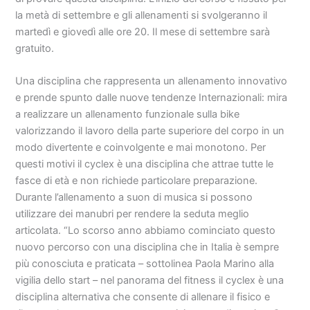
la metà di settembre e gli allenamenti si svolgeranno il
martedì e giovedì alle ore 20. Il mese di settembre sarà
gratuito.
Una disciplina che rappresenta un allenamento innovativo
e prende spunto dalle nuove tendenze Internazionali: mira
a realizzare un allenamento funzionale sulla bike
valorizzando il lavoro della parte superiore del corpo in un
modo divertente e coinvolgente e mai monotono. Per
questi motivi il cyclex è una disciplina che attrae tutte le
fasce di età e non richiede particolare preparazione.
Durante l’allenamento a suon di musica si possono
utilizzare dei manubri per rendere la seduta meglio
articolata. “Lo scorso anno abbiamo cominciato questo
nuovo percorso con una disciplina che in Italia è sempre
più conosciuta e praticata – sottolinea Paola Marino alla
vigilia dello start – nel panorama del fitness il cyclex è una
disciplina alternativa che consente di allenare il fisico e