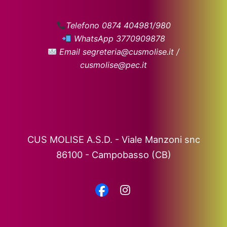
Telefono 0874 404981/980
WhatsApp 3770909878
Email segreteria@cusmolise.it /
cusmolise@pec.it
CUS MOLISE A.S.D. - Viale Manzoni snc
86100 - Campobasso (CB)