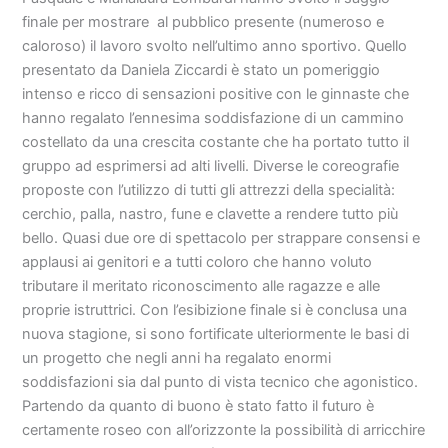
finale per mostrare al pubblico presente (numeroso e
caloroso) il lavoro svolto nell’ultimo anno sportivo. Quello
presentato da Daniela Ziccardi è stato un pomeriggio
intenso e ricco di sensazioni positive con le ginnaste che
hanno regalato l’ennesima soddisfazione di un cammino
costellato da una crescita costante che ha portato tutto il
gruppo ad esprimersi ad alti livelli. Diverse le coreografie
proposte con l’utilizzo di tutti gli attrezzi della specialità:
cerchio, palla, nastro, fune e clavette a rendere tutto più
bello. Quasi due ore di spettacolo per strappare consensi e
applausi ai genitori e a tutti coloro che hanno voluto
tributare il meritato riconoscimento alle ragazze e alle
proprie istruttrici. Con l’esibizione finale si è conclusa una
nuova stagione, si sono fortificate ulteriormente le basi di
un progetto che negli anni ha regalato enormi
soddisfazioni sia dal punto di vista tecnico che agonistico.
Partendo da quanto di buono è stato fatto il futuro è
certamente roseo con all’orizzonte la possibilità di arricchire