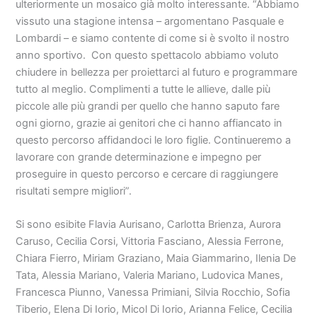
ulteriormente un mosaico già molto interessante. “Abbiamo
vissuto una stagione intensa – argomentano Pasquale e
Lombardi – e siamo contente di come si è svolto il nostro
anno sportivo. Con questo spettacolo abbiamo voluto
chiudere in bellezza per proiettarci al futuro e programmare
tutto al meglio. Complimenti a tutte le allieve, dalle più
piccole alle più grandi per quello che hanno saputo fare
ogni giorno, grazie ai genitori che ci hanno affiancato in
questo percorso affidandoci le loro figlie. Continueremo a
lavorare con grande determinazione e impegno per
proseguire in questo percorso e cercare di raggiungere
risultati sempre migliori”.
Si sono esibite Flavia Aurisano, Carlotta Brienza, Aurora
Caruso, Cecilia Corsi, Vittoria Fasciano, Alessia Ferrone,
Chiara Fierro, Miriam Graziano, Maia Giammarino, Ilenia De
Tata, Alessia Mariano, Valeria Mariano, Ludovica Manes,
Francesca Piunno, Vanessa Primiani, Silvia Rocchio, Sofia
Tiberio, Elena Di Iorio, Micol Di Iorio, Arianna Felice, Cecilia