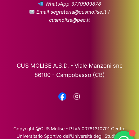
WhatsApp 3770909878
Email segreteria@cusmolise.it /
cusmolise@pec.it
CUS MOLISE A.S.D. - Viale Manzoni snc
86100 - Campobasso (CB)
Copyright @CUS Molise - P.IVA 00781310701 Centro
Universitario Sportivo dell'Università degli Studi del