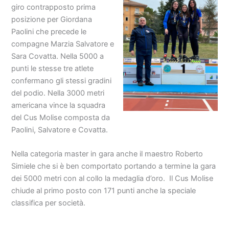
giro contrapposto prima
posizione per Giordana
Paolini che precede le
compagne Marzia Salvatore e
Sara Covatta. Nella 5000 a
punti le stesse tre atlete
confermano gli stessi gradini
del podio. Nella 3000 metri
americana vince la squadra
del Cus Molise composta da
Paolini, Salvatore e Covatta.
Nella categoria master in gara anche il maestro Roberto
Simiele che si è ben comportato portando a termine la gara
dei 5000 metri con al collo la medaglia d’oro. Il Cus Molise
chiude al primo posto con 171 punti anche la speciale
classifica per società.