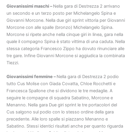
Giovanissimi maschi –
Nella gara di Destrezza 2 arrivano
un secondo e un terzo posto per Michelangelo Spina e
Giovanni Morcone. Nella due giri sprint vittoria per Giovanni
Morcone con alle spalle (bronzo) Michelangelo Spina.
Morcone si ripete anche nella cinque giri in linea, gara nella
quale il compagno Spina è stato vittima di una caduta. Nella
stessa categoria Francesco Zippo ha dovuto rinunciare alle
tre gare. Infine Giovanni Morcone si aggiudica la combinata
Tiezzi.
Giovanissimi femmine –
Nella gara di Destrezza 2 podio
tutto Cus Molise con Giada Covatta, Chloe Rocchetti e
Francesca Spallone che si dividono le tre medaglie. A
seguire le compagne di squadra Sabatino, Morcone e
Menanno. Nella gara Due giri sprint le tre portacolori del
Cus salgono sul podio con lo stesso ordine della gara
precedente. Alle loro spalle si piazzano Menanno e
Sabatino. Stessi identici risultati anche per quanto riguarda