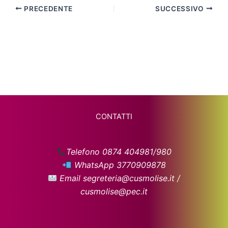
PRECEDENTE
SUCCESSIVO
CONTATTI
Telefono 0874 404981/980
WhatsApp 3770909878
Email segreteria@cusmolise.it /
cusmolise@pec.it