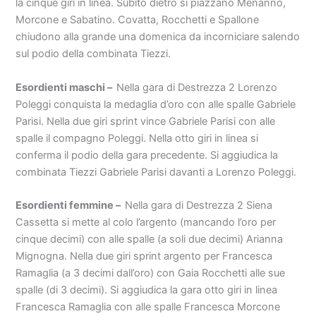
la cinque giri in linea. Subito dietro si piazzano Menanno,
Morcone e Sabatino. Covatta, Rocchetti e Spallone
chiudono alla grande una domenica da incorniciare salendo
sul podio della combinata Tiezzi.
Esordienti maschi –
Nella gara di Destrezza 2 Lorenzo
Poleggi conquista la medaglia d’oro con alle spalle Gabriele
Parisi. Nella due giri sprint vince Gabriele Parisi con alle
spalle il compagno Poleggi. Nella otto giri in linea si
conferma il podio della gara precedente. Si aggiudica la
combinata Tiezzi Gabriele Parisi davanti a Lorenzo Poleggi.
Esordienti femmine –
Nella gara di Destrezza 2 Siena
Cassetta si mette al colo l’argento (mancando l’oro per
cinque decimi) con alle spalle (a soli due decimi) Arianna
Mignogna. Nella due giri sprint argento per Francesca
Ramaglia (a 3 decimi dall’oro) con Gaia Rocchetti alle sue
spalle (di 3 decimi). Si aggiudica la gara otto giri in linea
Francesca Ramaglia con alle spalle Francesca Morcone