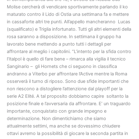
Molise cercherà di vendicare sportivamente parlando il ko
maturato contro il Lido di Ostia una settimana fa e mettere
in cassaforte altri tre punti. All’appello mancheranno Lucas
(squalificato) e Triglia infortunato. Tutti gli altri elementi della
rosa saranno a disposizione. In settimana il gruppo ha
lavorato bene mettendo a punto tutti i dettagli per
affrontare al meglio i capitolini. “L’intento per la sfida contro
l’Italpol è quello di fare bene – rimarca alla vigilia il tecnico
Sanginario – gli Hornets che ci seguono in classifica
andranno a Viterbo per affrontare l’Active mentre la Roma
osserverà il turno di riposo. Sono due sfide importanti che
non riescono a distogliere l’attenzione dal playoff per la
serie A2 Elité. A tal proposito dobbiamo capire soltanto la
posizione finale e l’avversaria da affrontare. E’ un traguardo
importante, conquistato con grande impegno e
determinazione. Non dimentichiamo che siamo
attualmente settimi, ma anche se dovessimo chiudere
ottavi avremo la possibilità di giocare la seconda partita in