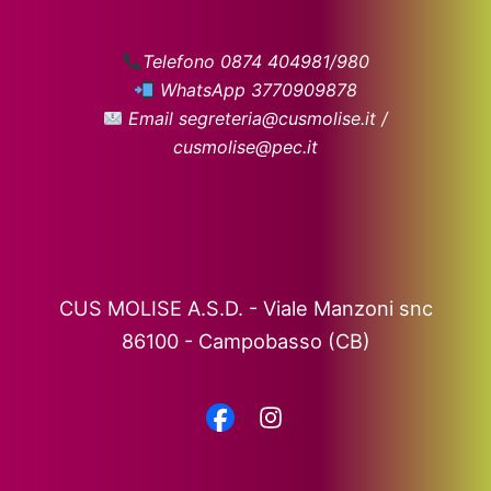
Telefono 0874 404981/980
WhatsApp 3770909878
Email segreteria@cusmolise.it /
cusmolise@pec.it
CUS MOLISE A.S.D. - Viale Manzoni snc
86100 - Campobasso (CB)