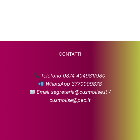
CONTATTI
Telefono 0874 404981/980
WhatsApp 3770909878
Email segreteria@cusmolise.it /
cusmolise@pec.it