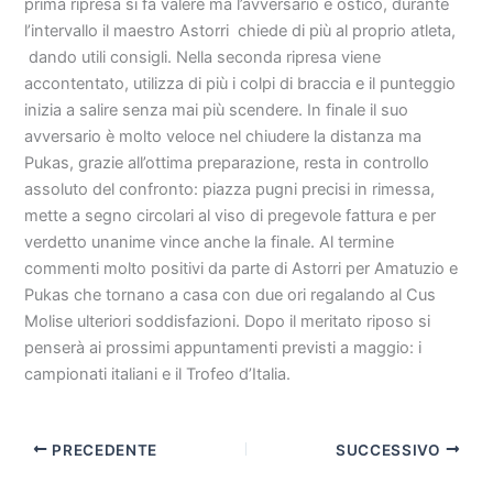
prima ripresa si fa valere ma l’avversario è ostico, durante
l’intervallo il maestro Astorri chiede di più al proprio atleta,
dando utili consigli. Nella seconda ripresa viene
accontentato, utilizza di più i colpi di braccia e il punteggio
inizia a salire senza mai più scendere. In finale il suo
avversario è molto veloce nel chiudere la distanza ma
Pukas, grazie all’ottima preparazione, resta in controllo
assoluto del confronto: piazza pugni precisi in rimessa,
mette a segno circolari al viso di pregevole fattura e per
verdetto unanime vince anche la finale. Al termine
commenti molto positivi da parte di Astorri per Amatuzio e
Pukas che tornano a casa con due ori regalando al Cus
Molise ulteriori soddisfazioni. Dopo il meritato riposo si
penserà ai prossimi appuntamenti previsti a maggio: i
campionati italiani e il Trofeo d’Italia.
PRECEDENTE
SUCCESSIVO