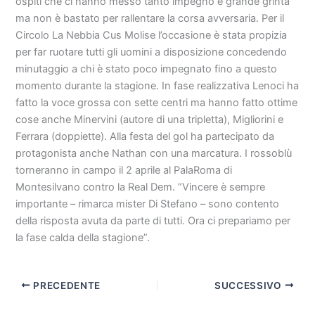
ospiti che ci hanno messo tanto impegno e grande grinta
ma non è bastato per rallentare la corsa avversaria. Per il
Circolo La Nebbia Cus Molise l’occasione è stata propizia
per far ruotare tutti gli uomini a disposizione concedendo
minutaggio a chi è stato poco impegnato fino a questo
momento durante la stagione. In fase realizzativa Lenoci ha
fatto la voce grossa con sette centri ma hanno fatto ottime
cose anche Minervini (autore di una tripletta), Migliorini e
Ferrara (doppiette). Alla festa del gol ha partecipato da
protagonista anche Nathan con una marcatura. I rossoblù
torneranno in campo il 2 aprile al PalaRoma di
Montesilvano contro la Real Dem. “Vincere è sempre
importante – rimarca mister Di Stefano – sono contento
della risposta avuta da parte di tutti. Ora ci prepariamo per
la fase calda della stagione”.
PRECEDENTE
SUCCESSIVO