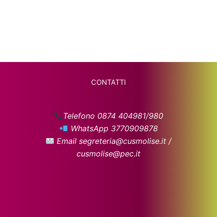
CONTATTI
Telefono 0874 404981/980
WhatsApp 3770909878
Email segreteria@cusmolise.it /
cusmolise@pec.it