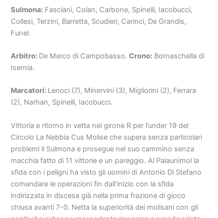
Sulmona:
Fasciani, Colan, Carbone, Spinelli, Iacobucci,
Collesi, Terzini, Barretta, Scudieri, Carinci, De Grandis,
Funel.
Arbitro:
De Marco di Campobasso.
Crono:
Bornaschella di
Isernia.
Marcatori:
Lenoci (7), Minervini (3), Migliorini (2), Ferrara
(2), Narhan, Spinelli, Iacobucci.
Vittoria e ritorno in vetta nel girone R per l’under 19 del
Circolo La Nebbia Cus Molise che supera senza particolari
problemi il Sulmona e prosegue nel suo cammino senza
macchia fatto di 11 vittorie e un pareggio. Al Palaunimol la
sfida con i peligni ha visto gli uomini di Antonio Di Stefano
comandare le operazioni fin dall’inizio con la sfida
indirizzata in discesa già nella prima frazione di gioco
chiusa avanti 7-0. Netta la superiorità dei molisani con gli