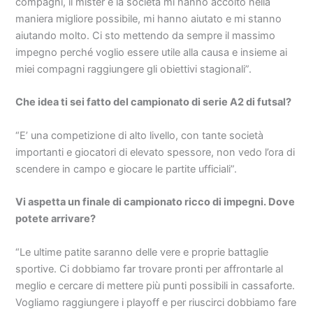
compagni, il mister e la società mi hanno accolto nella
maniera migliore possibile, mi hanno aiutato e mi stanno
aiutando molto. Ci sto mettendo da sempre il massimo
impegno perché voglio essere utile alla causa e insieme ai
miei compagni raggiungere gli obiettivi stagionali”.
Che idea ti sei fatto del campionato di serie A2 di futsal?
“E’ una competizione di alto livello, con tante società
importanti e giocatori di elevato spessore, non vedo l’ora di
scendere in campo e giocare le partite ufficiali”.
Vi aspetta un finale di campionato ricco di impegni. Dove
potete arrivare?
“Le ultime patite saranno delle vere e proprie battaglie
sportive. Ci dobbiamo far trovare pronti per affrontarle al
meglio e cercare di mettere più punti possibili in cassaforte.
Vogliamo raggiungere i playoff e per riuscirci dobbiamo fare