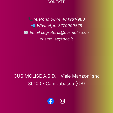
CONTATTI
Telefono 0874 404981/980
WhatsApp 3770909878
Email segreteria@cusmolise.it /
cusmolise@pec.it
CUS MOLISE A.S.D. - Viale Manzoni snc
86100 - Campobasso (CB)