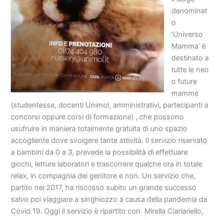
denominat
o
‘Universo
Mamma’ è
destinato a
tutte le neo
o future
mamme
(studentesse, docenti Unimol, amministrativi, partecipanti a
concorsi oppure corsi di formazione) , che possono
usufruire in maniera totalmente gratuita di uno spazio
accogliente dove svolgere tante attività. Il servizio riservato
a bambini da 0 a 3, prevede la possibilità di effettuare
giochi, letture laboratori e trascorrere qualche ora in totale
relax, in compagnia dei genitore e non. Un servizio che,
partito nel 2017, ha riscosso subito un grande successo
salvo poi viaggiare a singhiozzo a causa della pandemia da
Covid 19. Oggi il servizio è ripartito con Mirella Ciarlariello,