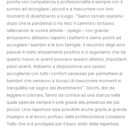
pronta con competenza e professionalità e sempre con il
sorriso ad accogliere i piccoli e a trascorrere con loro
momenti di divertimento e svago. “Siamo tornati operativi
dopo che la pandemia ci ha reso il cammino tortuoso
rallentando le nostre attività – spiega – con grande
entusiasmo abbiamo riaperto i battenti e siamo pronti ad
accogliere i bambini e le loro famiglie. Il riscontro degli anni
passati è stato ampiamente positivo e ci auguriamo che da
questo nuovo in avanti possano esserci ulteriori, importanti
passi avanti. Abbiamo a disposizione uno spazio
accogliente con tutti i confort necessari per permettere ai
bambini che verranno a trovaci di trascorrere momenti in
tranquillità nel segno del divertimento”. Giochi, libri da
leggere e colorare, fanno da cornice ad una stanza nella
quale splende sempre il sole grazie alla presenza dei più
piccoli. Una riapertura resa possibile anche grazie al grande
impegno e al lavoro profuso dalla professoressa Loredana
Tullio che si è prodigata per il buon esito della riapertura.