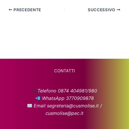
PRECEDENTE
SUCCESSIVO
CONTATTI
Telefono 0874 404981/980
WhatsApp 3770909878
Email segreteria@cusmolise.it /
cusmolise@pec.it