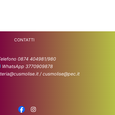
CONTATTI
Telefono 0874 404981/980
WhatsApp 3770909878
teria@cusmolise.it / cusmolise@pec.it