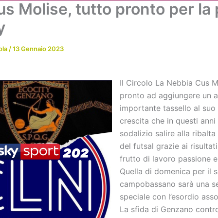
s Molise, tutto pronto per la
Chi siamo
Attività
News
Me
y
ola
/
13 Gennaio 2023
Il Circolo La Nebbia Cus M
pronto ad aggiungere un a
importante tassello al suo
crescita che in questi anni 
sodalizio salire alla ribalt
del futsal grazie ai risultat
frutto di lavoro passione e 
Quella di domenica per il s
campobassano sarà una s
speciale con l’esordio asso
La sfida di Genzano contro