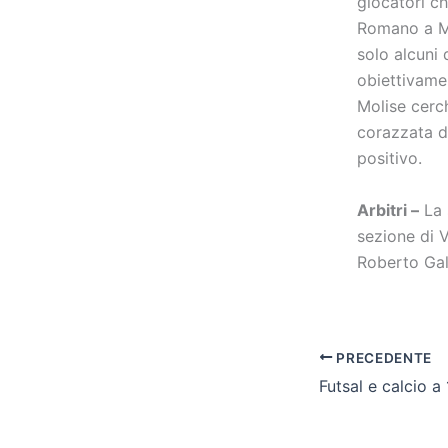
giocatori ch
Romano a Mi
solo alcuni
obiettivame
Molise cerch
corazzata d
positivo.
Arbitri –
La 
sezione di 
Roberto Gal
PRECEDENTE