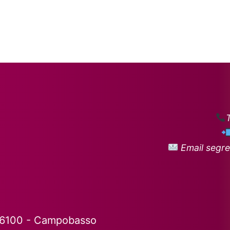
Email segre
86100 - Campobasso