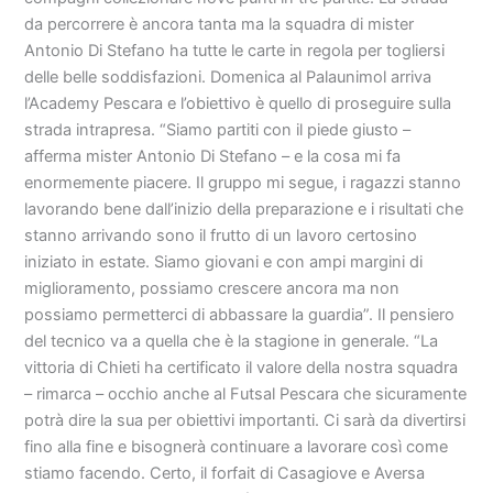
da percorrere è ancora tanta ma la squadra di mister
Antonio Di Stefano ha tutte le carte in regola per togliersi
delle belle soddisfazioni. Domenica al Palaunimol arriva
l’Academy Pescara e l’obiettivo è quello di proseguire sulla
strada intrapresa. “Siamo partiti con il piede giusto –
afferma mister Antonio Di Stefano – e la cosa mi fa
enormemente piacere. Il gruppo mi segue, i ragazzi stanno
lavorando bene dall’inizio della preparazione e i risultati che
stanno arrivando sono il frutto di un lavoro certosino
iniziato in estate. Siamo giovani e con ampi margini di
miglioramento, possiamo crescere ancora ma non
possiamo permetterci di abbassare la guardia”. Il pensiero
del tecnico va a quella che è la stagione in generale. “La
vittoria di Chieti ha certificato il valore della nostra squadra
– rimarca – occhio anche al Futsal Pescara che sicuramente
potrà dire la sua per obiettivi importanti. Ci sarà da divertirsi
fino alla fine e bisognerà continuare a lavorare così come
stiamo facendo. Certo, il forfait di Casagiove e Aversa