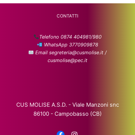
CONTATTI
Telefono 0874 404981/980
WhatsApp 3770909878
Email segreteria@cusmolise.it /
cusmolise@pec.it
CUS MOLISE A.S.D. - Viale Manzoni snc
86100 - Campobasso (CB)