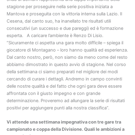
stagione per proseguire nella serie positiva iniziata a
Mantova e proseguita con la vittoria interna sulla Lazio. Il
Cesena, dal canto suo, ha inanellato tre risultati utili
consecutivi (un successo e due pareggi) ed è formazione
esperta. A caricare l’ambiente è Renzo Di Lisio.
“Sicuramente ci aspetta una gara molto difficile – spiega il
giocatore di Montagano – loro hanno qualità ed esperienza.
Dal canto nostro, però, non siamo da meno come del resto
abbiamo dimostrato in questo avvio di stagione. Nel corso
della settimana ci siamo preparati nel migliore dei modi
cercando di curare i dettagli. Andremo in campo convinti
delle nostre qualità e del fatto che ogni gara deve essere
affrontata con il giusto impegno e con grande
determinazione. Proveremo ad allungare la serie di risultati
positivi per aggiungere punti alla nostra classifica”.
Vi attende una settimana impegnativa con tre gare tra
campionato e coppa della Divisione. Quali le ambizioni a