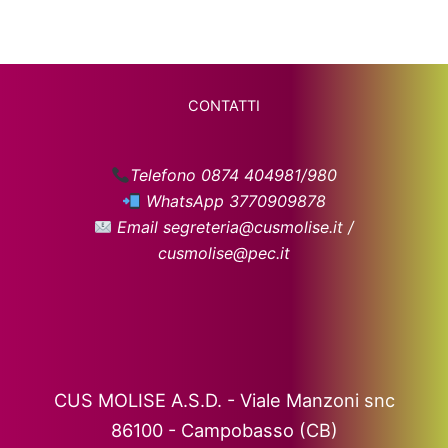
CONTATTI
Telefono 0874 404981/980
WhatsApp 3770909878
Email segreteria@cusmolise.it /
cusmolise@pec.it
CUS MOLISE A.S.D. - Viale Manzoni snc
86100 - Campobasso (CB)