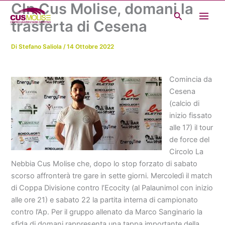
Cln Cus Molise, domani la
Vai
Cerca
al
trasferta di Cesena
contenuto
Di
Stefano Saliola
/
14 Ottobre 2022
Comincia da
Cesena
(calcio di
inizio fissato
alle 17) il tour
de force del
Circolo La
Nebbia Cus Molise che, dopo lo stop forzato di sabato
scorso affronterà tre gare in sette giorni. Mercoledì il match
di Coppa Divisione contro l’Ecocity (al Palaunimol con inizio
alle ore 21) e sabato 22 la partita interna di campionato
contro l’Ap. Per il gruppo allenato da Marco Sanginario la
sfida di domani rappresenta una tappa importante della