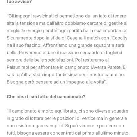
tuo avviso?
“Gli impegni ravvicinati ci permettono da un lato di tenere
alta la tensione ma dall’altro dobbiamo cercare di gestire al
meglio le energie perché ogni partita ha la sua importanza.
Sicuramente dopo la sfida di Cesena il match con l’Ecocity
ha il suo fascino. Affrontiamo una grande squadra e sarà
bello. Proveremo a dare il massimo cercando di toglierci
sempre delle belle soddisfazioni. Poi resteremo al
Palaunimol per affrontare in campionato l’Aversa Parete. E
sarà un’altra sfida importantissima per il nostro cammino.
Bisogna però pensare ad un impegno alla volta”.
Che idea ti sei fatto del campionato?
“Il campionato è molto equilibrato, ci sono diverse squadre
in grado di lottare per le posizioni di vertice ma in generale
non esistono gare semplici. Si può vincere e perdere con
tutti, bisogna essere concentrati dal primo all’ultimo minuto