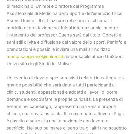
di medicina di Unimol e direttore del Programma
Assistenziale di Medicina dello Sport e dell’esercizio fisico
Asrem Unimol. Il cittì azzurro relazionerà sul tema ‘Il
modello di prestazione sul futsal internazionale’ mentre
l’intervento del professor Guerra sarà dal titolo ‘Corretti e
sani stili di vita e diffusione del valore dello sport’. Per info e
prenotazioni è possibile inviare una mail all’indirizzo
marco.sanginario@unimol.it
responsabile ufficio UniSport
Università degli Studi del Molise.
Un evento di elevato spessore visti i relatori in cattedra e la
grande possibilità che sarà data a tutti i partecipanti al
clinic, studenti, appassionati e addetti ai lavori, di porre
domande e soddisfare le proprie curiosità. La presenza di
Bellarte nel capoluogo, rappresenta una vera e propria
chicca, una novità assoluta. Il tecnico nato a Ruvo di Puglia
è riuscito a salire alla ribalta nazionale con lavoro e
sacrificio. Nel suo palmares ci sono tra gli altri uno scudetto