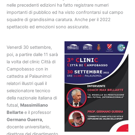
nelle precedenti edizioni ha fatto registrare numeri
importanti di pubblico ed ha visto confrontarsi sul campo
squadre di grandissima caratura. Anche per il 2022
spettacolo ed emozioni sono assicurate.
Venerdì 30 settembre,
poi, a partire dalle 11 sarà
la volta del clinic Città di
Campobasso con in
cattedra al Palaunimol
relatori illustri quali il
selezionatore tecnico
della nazionale italiana di
futsal,
Massimiliano
Bellarte
e il professor
Germano Guerra,
docente universitario,
direttore del dipartimento