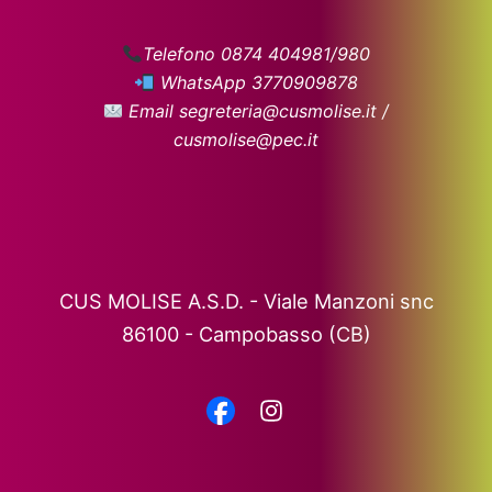
Telefono 0874 404981/980
WhatsApp 3770909878
Email segreteria@cusmolise.it /
cusmolise@pec.it
CUS MOLISE A.S.D. - Viale Manzoni snc
86100 - Campobasso (CB)