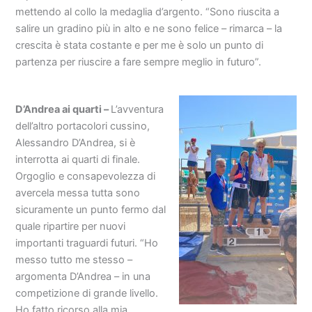
mettendo al collo la medaglia d’argento. “Sono riuscita a
salire un gradino più in alto e ne sono felice – rimarca – la
crescita è stata costante e per me è solo un punto di
partenza per riuscire a fare sempre meglio in futuro”.
D’Andrea ai quarti –
L’avventura
dell’altro portacolori cussino,
Alessandro D’Andrea, si è
interrotta ai quarti di finale.
Orgoglio e consapevolezza di
avercela messa tutta sono
sicuramente un punto fermo dal
quale ripartire per nuovi
importanti traguardi futuri. “Ho
messo tutto me stesso –
argomenta D’Andrea – in una
competizione di grande livello.
Ho fatto ricorso alla mia