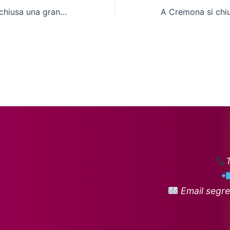
Pattinaggio, si è chiusa una grande stagione
Email segre