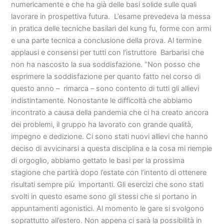
numericamente e che ha già delle basi solide sulle quali
lavorare in prospettiva futura. L’esame prevedeva la messa
in pratica delle tecniche basilari del kung fu, forme con armi
e una parte tecnica a conclusione della prova. Al termine
applausi e consensi per tutti con l’istruttore Barbarisi che
non ha nascosto la sua soddisfazione. “Non posso che
esprimere la soddisfazione per quanto fatto nel corso di
questo anno – rimarca – sono contento di tutti gli allievi
indistintamente. Nonostante le difficoltà che abbiamo
incontrato a causa della pandemia che ci ha creato ancora
dei problemi, il gruppo ha lavorato con grande qualità,
impegno e dedizione. Ci sono stati nuovi allievi che hanno
deciso di avvicinarsi a questa disciplina e la cosa mi riempie
di orgoglio, abbiamo gettato le basi per la prossima
stagione che partirà dopo l’estate con l’intento di ottenere
risultati sempre più importanti. Gli esercizi che sono stati
svolti in questo esame sono gli stessi che si portano in
appuntamenti agonistici. Al momento le gare si svolgono
soprattutto all’estero. Non appena ci sarà la possibilità in