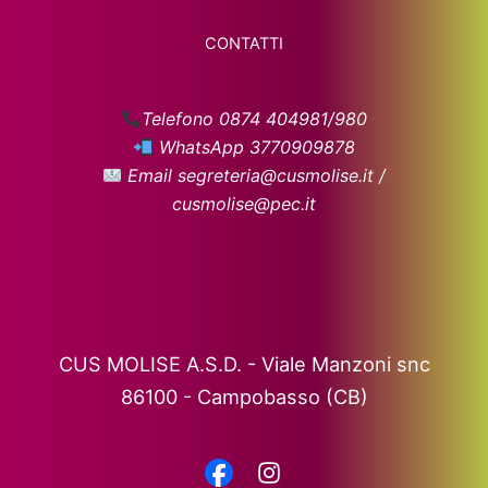
CONTATTI
Telefono 0874 404981/980
WhatsApp 3770909878
Email segreteria@cusmolise.it /
cusmolise@pec.it
CUS MOLISE A.S.D. - Viale Manzoni snc
86100 - Campobasso (CB)