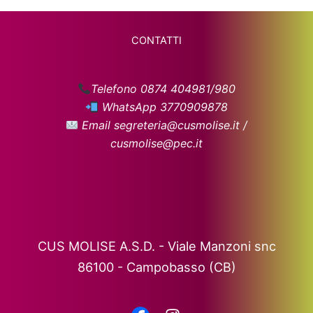
CONTATTI
Telefono 0874 404981/980
WhatsApp 3770909878
Email segreteria@cusmolise.it /
cusmolise@pec.it
CUS MOLISE A.S.D. - Viale Manzoni snc
86100 - Campobasso (CB)