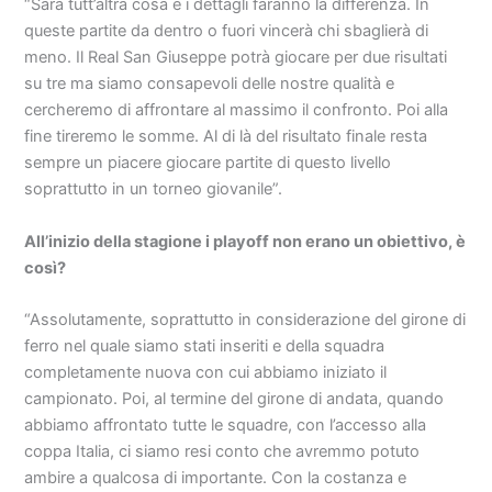
“Sarà tutt’altra cosa e i dettagli faranno la differenza. In
queste partite da dentro o fuori vincerà chi sbaglierà di
meno. Il Real San Giuseppe potrà giocare per due risultati
su tre ma siamo consapevoli delle nostre qualità e
cercheremo di affrontare al massimo il confronto. Poi alla
fine tireremo le somme. Al di là del risultato finale resta
sempre un piacere giocare partite di questo livello
soprattutto in un torneo giovanile”.
All’inizio della stagione i playoff non erano un obiettivo, è
così?
“Assolutamente, soprattutto in considerazione del girone di
ferro nel quale siamo stati inseriti e della squadra
completamente nuova con cui abbiamo iniziato il
campionato. Poi, al termine del girone di andata, quando
abbiamo affrontato tutte le squadre, con l’accesso alla
coppa Italia, ci siamo resi conto che avremmo potuto
ambire a qualcosa di importante. Con la costanza e