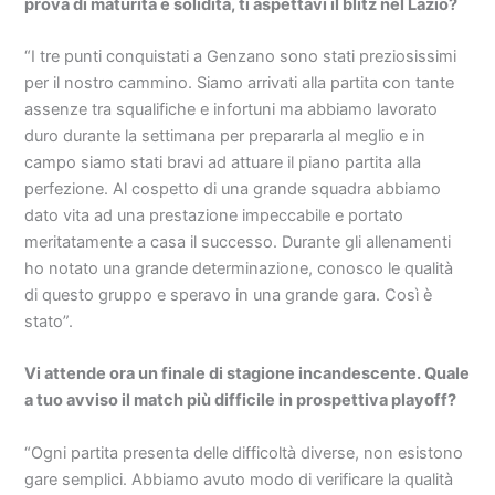
prova di maturità e solidità, ti aspettavi il blitz nel Lazio?
“I tre punti conquistati a Genzano sono stati preziosissimi
per il nostro cammino. Siamo arrivati alla partita con tante
assenze tra squalifiche e infortuni ma abbiamo lavorato
duro durante la settimana per prepararla al meglio e in
campo siamo stati bravi ad attuare il piano partita alla
perfezione. Al cospetto di una grande squadra abbiamo
dato vita ad una prestazione impeccabile e portato
meritatamente a casa il successo. Durante gli allenamenti
ho notato una grande determinazione, conosco le qualità
di questo gruppo e speravo in una grande gara. Così è
stato”.
Vi attende ora un finale di stagione incandescente. Quale
a tuo avviso il match più difficile in prospettiva playoff?
“Ogni partita presenta delle difficoltà diverse, non esistono
gare semplici. Abbiamo avuto modo di verificare la qualità