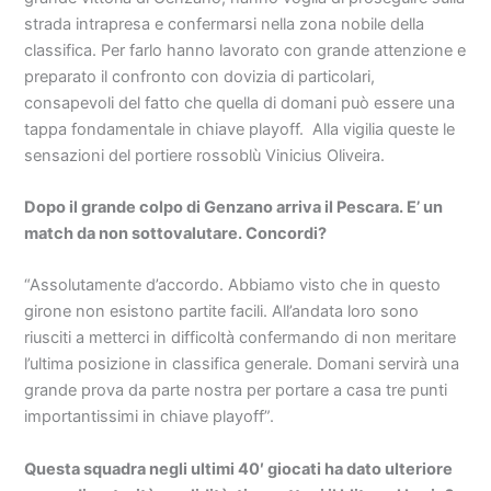
strada intrapresa e confermarsi nella zona nobile della
classifica. Per farlo hanno lavorato con grande attenzione e
preparato il confronto con dovizia di particolari,
consapevoli del fatto che quella di domani può essere una
tappa fondamentale in chiave playoff. Alla vigilia queste le
sensazioni del portiere rossoblù Vinicius Oliveira.
Dopo il grande colpo di Genzano arriva il Pescara. E’ un
match da non sottovalutare. Concordi?
“Assolutamente d’accordo. Abbiamo visto che in questo
girone non esistono partite facili. All’andata loro sono
riusciti a metterci in difficoltà confermando di non meritare
l’ultima posizione in classifica generale. Domani servirà una
grande prova da parte nostra per portare a casa tre punti
importantissimi in chiave playoff”.
Questa squadra negli ultimi 40′ giocati ha dato ulteriore