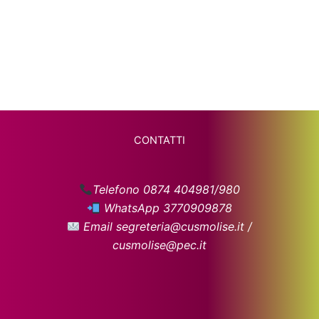
CONTATTI
Telefono 0874 404981/980
WhatsApp 3770909878
Email segreteria@cusmolise.it /
cusmolise@pec.it