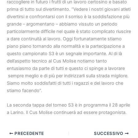
raccogliere in futuro i frutti di un lavoro certosino e basato
prima di tutto sul divertimento. “Vedere i nostri giovani atleti
divertirsi e confrontarsi con il sorriso è la soddisfazione più
grande – argomentano – abbiamo vissuto un periodo
particolarmente difficile nel quale è stato complicato riuscire
a dare continuità al lavoro. Oggi fortunatamente stiamo
piano piano tornando alla normalità e la partecipazione a
questo campionato S3 è un segnale importante. Al di là
dell’aspetto tecnico al Cus Molise notiamo tanto
entusiasmo da parte di tutti e questo ci spinge a lavorare
sempre meglio e di più per indirizzarli sulla strada migliore.
Siamo molto soddisfatti di tutti i ragazzi e del lavoro che
stiamo facendo”.
La seconda tappa del torneo S3 è in programma il 28 aprile
a Larino. Il Cus Molise continuerà ad essere protagonista.
PRECEDENTE
SUCCESSIVO