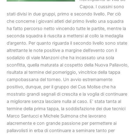
Capoa. I cussini sono
stati divisi in due gruppi, primo e secondo livello. Per ciò
che concerne i giovani atleti del primo livello una squadra
ha fatto percorso netto vincendo tutte le partite, mentre la
seconda squadra è riuscita a mettersi al collo la medaglia
d’argento. Per quanto riguarda il secondo livello sono state
altrettante le note positive a margine dell’evento con il
sodalizio di viale Manzoni che ha incassato una sola
sconfitta, quella maturata al cospetto della Nuova Pallavolo,
risultata al termine del pomeriggio, vincitrice della tappa
campobassana del torneo. Un avvio estremamente
positivo, dunque, per il gruppo del Cus Molise che ha
mostrato grandi segnali di crescita e la voglia di continuare
a migliorare senza lasciare nulla al caso. E’ stata tanta al
termine della prima tappa, la soddisfazione dei due tecnici
Marco Santucci e Michele Sulmona che lavorano
alacremente e con grande passione per permettere ai
pallavolisti in erba di continuare a seminare tanto per