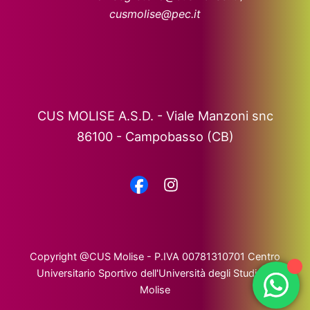
cusmolise@pec.it
CUS MOLISE A.S.D. - Viale Manzoni snc
86100 - Campobasso (CB)
Copyright @CUS Molise - P.IVA 00781310701 Centro
Universitario Sportivo dell'Università degli Studi del
Molise