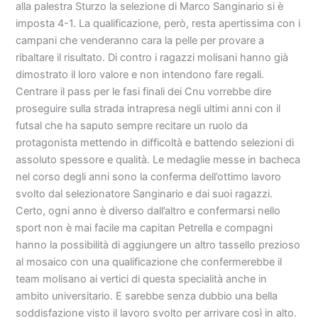
alla palestra Sturzo la selezione di Marco Sanginario si è
imposta 4-1. La qualificazione, però, resta apertissima con i
campani che venderanno cara la pelle per provare a
ribaltare il risultato. Di contro i ragazzi molisani hanno già
dimostrato il loro valore e non intendono fare regali.
Centrare il pass per le fasi finali dei Cnu vorrebbe dire
proseguire sulla strada intrapresa negli ultimi anni con il
futsal che ha saputo sempre recitare un ruolo da
protagonista mettendo in difficoltà e battendo selezioni di
assoluto spessore e qualità. Le medaglie messe in bacheca
nel corso degli anni sono la conferma dell’ottimo lavoro
svolto dal selezionatore Sanginario e dai suoi ragazzi.
Certo, ogni anno è diverso dall’altro e confermarsi nello
sport non è mai facile ma capitan Petrella e compagni
hanno la possibilità di aggiungere un altro tassello prezioso
al mosaico con una qualificazione che confermerebbe il
team molisano ai vertici di questa specialità anche in
ambito universitario. E sarebbe senza dubbio una bella
soddisfazione visto il lavoro svolto per arrivare così in alto.