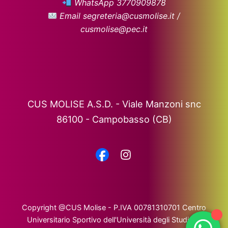
WhatsApp 3770909878
Email segreteria@cusmolise.it /
cusmolise@pec.it
CUS MOLISE A.S.D. - Viale Manzoni snc
86100 - Campobasso (CB)
Copyright @CUS Molise - P.IVA 00781310701 Centro
Universitario Sportivo dell'Università degli Studi del