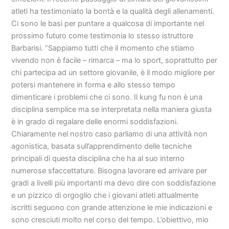
atleti ha testimoniato la bontà e la qualità degli allenamenti.
Ci sono le basi per puntare a qualcosa di importante nel
prossimo futuro come testimonia lo stesso istruttore
Barbarisi. “Sappiamo tutti che il momento che stiamo
vivendo non è facile – rimarca – ma lo sport, soprattutto per
chi partecipa ad un settore giovanile, è il modo migliore per
potersi mantenere in forma e allo stesso tempo
dimenticare i problemi che ci sono. Il kung fu non è una
disciplina semplice ma se interpretata nella maniera giusta
è in grado di regalare delle enormi soddisfazioni.
Chiaramente nel nostro caso parliamo di una attività non
agonistica, basata sull’apprendimento delle tecniche
principali di questa disciplina che ha al suo interno
numerose sfaccettature. Bisogna lavorare ed arrivare per
gradi a livelli più importanti ma devo dire con soddisfazione
e un pizzico di orgoglio che i giovani atleti attualmente
iscritti seguono con grande attenzione le mie indicazioni e
sono cresciuti molto nel corso del tempo. L’obiettivo, mio