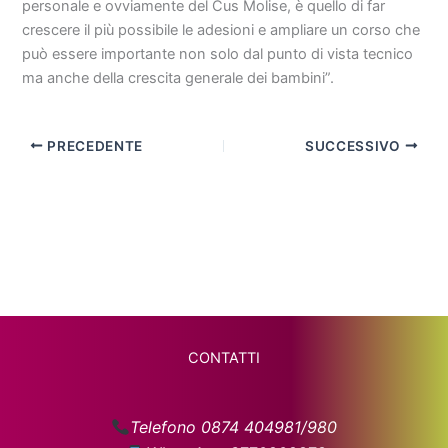
personale e ovviamente del Cus Molise, è quello di far
crescere il più possibile le adesioni e ampliare un corso che
può essere importante non solo dal punto di vista tecnico
ma anche della crescita generale dei bambini”.
PRECEDENTE
SUCCESSIVO
CONTATTI
Telefono 0874 404981/980