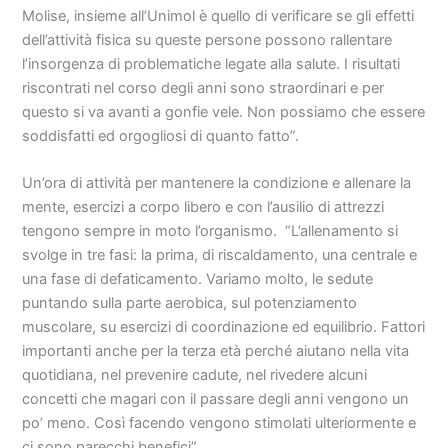
Molise, insieme all’Unimol è quello di verificare se gli effetti
dell’attività fisica su queste persone possono rallentare
l’insorgenza di problematiche legate alla salute. I risultati
riscontrati nel corso degli anni sono straordinari e per
questo si va avanti a gonfie vele. Non possiamo che essere
soddisfatti ed orgogliosi di quanto fatto”.
Un’ora di attività per mantenere la condizione e allenare la
mente, esercizi a corpo libero e con l’ausilio di attrezzi
tengono sempre in moto l’organismo. “L’allenamento si
svolge in tre fasi: la prima, di riscaldamento, una centrale e
una fase di defaticamento. Variamo molto, le sedute
puntando sulla parte aerobica, sul potenziamento
muscolare, su esercizi di coordinazione ed equilibrio. Fattori
importanti anche per la terza età perché aiutano nella vita
quotidiana, nel prevenire cadute, nel rivedere alcuni
concetti che magari con il passare degli anni vengono un
po’ meno. Così facendo vengono stimolati ulteriormente e
ci sono parecchi benefici”.