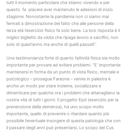
tutti il momento particolare che stiamo vivendo e per
questo fa piacere aver mantenuto le adesioni di inizio
stagione. Nonostante la pandemia non ci siamo mai
fermati a dimostrazione del fatto che alle persone della
terza età l’esercizio fisico fa solo bene. La loro risposta è il
miglior biglietto da visita che ripaga lavoro e sacrifici, non
solo di quest’anno ma anche di quelli passati”.
Una testimonianza forte di quanto l’attività fisica sia molto
importante per provare ad evitare problemi. “E’ importante
mantenersi in forma da un punto di vista fisico, mentale e
psicologico – prosegue Faraone – venire in palestra è
anche un modo per stare insieme, socializzare e
dimenticare per qualche ora i problemi che attanagliano la
nostra vita di tutti i giorni. Il progetto Epd (esercizio per la
prevenzione della demenza), ha uno scopo molto
importante, quello di prevenire o ritardare quanto più
possibile l’eventuale insorgere di questa patologia che con
il passare degli anni può presentarsi. Lo scopo del Cus