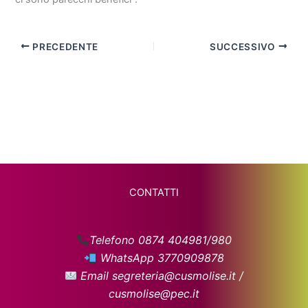
PRECEDENTE
SUCCESSIVO
CONTATTI
Telefono 0874 404981/980
WhatsApp 3770909878
Email segreteria@cusmolise.it /
cusmolise@pec.it