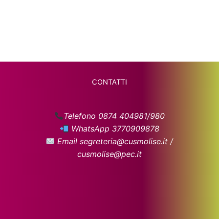
CONTATTI
Telefono 0874 404981/980
WhatsApp 3770909878
Email segreteria@cusmolise.it /
cusmolise@pec.it