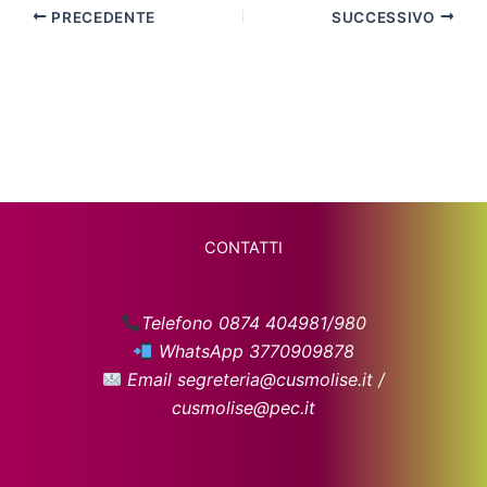
PRECEDENTE
SUCCESSIVO
CONTATTI
Telefono 0874 404981/980
WhatsApp 3770909878
Email segreteria@cusmolise.it /
cusmolise@pec.it