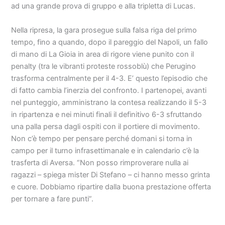
ad una grande prova di gruppo e alla tripletta di Lucas.
Nella ripresa, la gara prosegue sulla falsa riga del primo
tempo, fino a quando, dopo il pareggio del Napoli, un fallo
di mano di La Gioia in area di rigore viene punito con il
penalty (tra le vibranti proteste rossoblù) che Perugino
trasforma centralmente per il 4-3. E’ questo l’episodio che
di fatto cambia l’inerzia del confronto. I partenopei, avanti
nel punteggio, amministrano la contesa realizzando il 5-3
in ripartenza e nei minuti finali il definitivo 6-3 sfruttando
una palla persa dagli ospiti con il portiere di movimento.
Non c’è tempo per pensare perché domani si torna in
campo per il turno infrasettimanale e in calendario c’è la
trasferta di Aversa. “Non posso rimproverare nulla ai
ragazzi – spiega mister Di Stefano – ci hanno messo grinta
e cuore. Dobbiamo ripartire dalla buona prestazione offerta
per tornare a fare punti”.