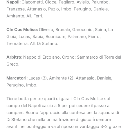
Napoli:
Giacometti, Cioce, Pagliaro, Aviello, Palumbo,
Franzese, Attanasio, Puzio, Imbo, Perugino, Daniele,
Amirante. All. Ferri.
Cln Cus Molise:
Oliveira, Brunale, Garocchio, Spina, La
Gioia, Lucas, Sabia, Buonicore, Palamaro, Fierro,
Trematerra. All. Di Stefano.
Arbitro:
Nappo di Ercolano. Crono: Sammarco di Torre del
Greco.
Marcatori:
Lucas (3), Amirante (2), Attanasio, Daniele,
Perugino, Imbo.
Tiene botta per tre quarti di gara il Cln Cus Molise sul
campo del Napoli calcio a 5 per poi cedere il passo ai
campani. Buono l’approccio alla contesa per la squadra di
Di Stefano che nella prima frazione di gioco è sempre
avanti nel punteggio e va al riposo in vantaggio 3-2 grazie