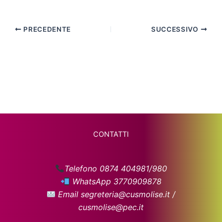
PRECEDENTE
SUCCESSIVO
CONTATTI
Telefono 0874 404981/980
WhatsApp 3770909878
Email segreteria@cusmolise.it /
cusmolise@pec.it