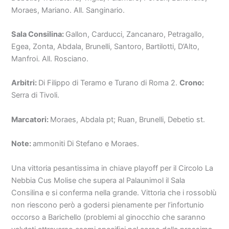
Moraes, Mariano. All. Sanginario.
Sala Consilina:
Gallon, Carducci, Zancanaro, Petragallo,
Egea, Zonta, Abdala, Brunelli, Santoro, Bartilotti, D’Alto,
Manfroi. All. Rosciano.
Arbitri:
Di Filippo di Teramo e Turano di Roma 2.
Crono:
Serra di Tivoli.
Marcatori:
Moraes, Abdala pt; Ruan, Brunelli, Debetio st.
Note:
ammoniti Di Stefano e Moraes.
Una vittoria pesantissima in chiave playoff per il Circolo La
Nebbia Cus Molise che supera al Palaunimol il Sala
Consilina e si conferma nella grande. Vittoria che i rossoblù
non riescono però a godersi pienamente per l’infortunio
occorso a Barichello (problemi al ginocchio che saranno