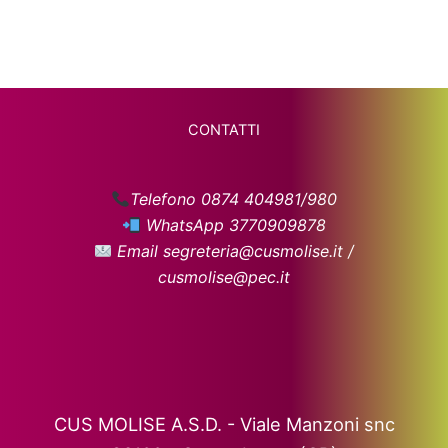
CONTATTI
Telefono 0874 404981/980
WhatsApp 3770909878
Email segreteria@cusmolise.it /
cusmolise@pec.it
CUS MOLISE A.S.D. - Viale Manzoni snc