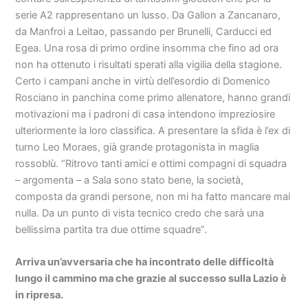
serie A2 rappresentano un lusso. Da Gallon a Zancanaro,
da Manfroi a Leitao, passando per Brunelli, Carducci ed
Egea. Una rosa di primo ordine insomma che fino ad ora
non ha ottenuto i risultati sperati alla vigilia della stagione.
Certo i campani anche in virtù dell’esordio di Domenico
Rosciano in panchina come primo allenatore, hanno grandi
motivazioni ma i padroni di casa intendono impreziosire
ulteriormente la loro classifica. A presentare la sfida è l’ex di
turno Leo Moraes, già grande protagonista in maglia
rossoblù. “Ritrovo tanti amici e ottimi compagni di squadra
– argomenta – a Sala sono stato bene, la società,
composta da grandi persone, non mi ha fatto mancare mai
nulla. Da un punto di vista tecnico credo che sarà una
bellissima partita tra due ottime squadre”.
Arriva un’avversaria che ha incontrato delle difficoltà
lungo il cammino ma che grazie al successo sulla Lazio è
in ripresa.