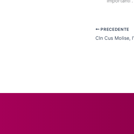
importanti”.
PRECEDENTE