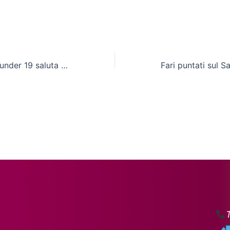
Cln Cus Molise, l’under 19 saluta la coppa a testa alta