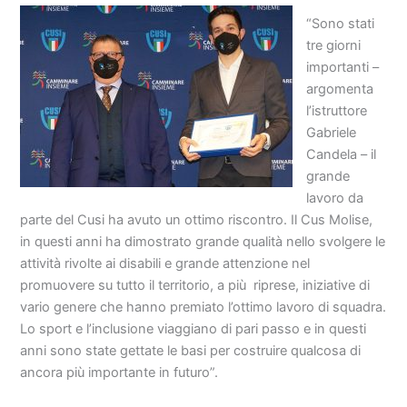
“Sono stati
tre giorni
importanti –
argomenta
l’istruttore
Gabriele
Candela – il
grande
lavoro da
parte del Cusi ha avuto un ottimo riscontro. Il Cus Molise,
in questi anni ha dimostrato grande qualità nello svolgere le
attività rivolte ai disabili e grande attenzione nel
promuovere su tutto il territorio, a più riprese, iniziative di
vario genere che hanno premiato l’ottimo lavoro di squadra.
Lo sport e l’inclusione viaggiano di pari passo e in questi
anni sono state gettate le basi per costruire qualcosa di
ancora più importante in futuro”.