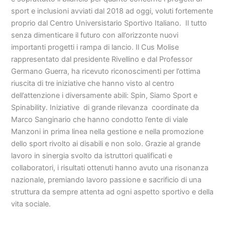
sport e inclusioni avviati dal 2018 ad oggi, voluti fortemente
proprio dal Centro Universistario Sportivo Italiano. Il tutto
senza dimenticare il futuro con all’orizzonte nuovi
importanti progetti i rampa di lancio. Il Cus Molise
rappresentato dal presidente Rivellino e dal Professor
Germano Guerra, ha ricevuto riconoscimenti per l’ottima
riuscita di tre iniziative che hanno visto al centro
dell’attenzione i diversamente abili: Spin, Siamo Sport e
Spinability. Iniziative di grande rilevanza coordinate da
Marco Sanginario che hanno condotto l’ente di viale
Manzoni in prima linea nella gestione e nella promozione
dello sport rivolto ai disabili e non solo. Grazie al grande
lavoro in sinergia svolto da istruttori qualificati e
collaboratori, i risultati ottenuti hanno avuto una risonanza
nazionale, premiando lavoro passione e sacrificio di una
struttura da sempre attenta ad ogni aspetto sportivo e della
vita sociale.