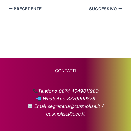
PRECEDENTE
SUCCESSIVO
CONTATTI
Telefono 0874 404981/980
WhatsApp 3770909878
Email segreteria@cusmolise.it /
cusmolise@pec.it