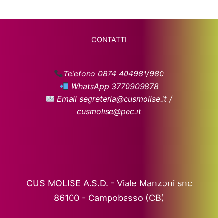
CONTATTI
Telefono 0874 404981/980
WhatsApp 3770909878
Email segreteria@cusmolise.it /
cusmolise@pec.it
CUS MOLISE A.S.D. - Viale Manzoni snc
86100 - Campobasso (CB)