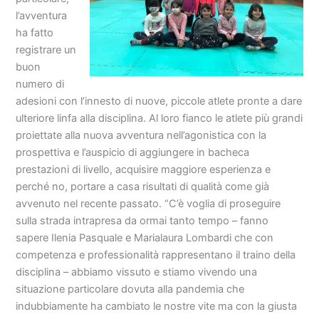
l’avventura
ha fatto
registrare un
buon
numero di
adesioni con l’innesto di nuove, piccole atlete pronte a dare
ulteriore linfa alla disciplina. Al loro fianco le atlete più grandi
proiettate alla nuova avventura nell’agonistica con la
prospettiva e l’auspicio di aggiungere in bacheca
prestazioni di livello, acquisire maggiore esperienza e
perché no, portare a casa risultati di qualità come già
avvenuto nel recente passato. “C’è voglia di proseguire
sulla strada intrapresa da ormai tanto tempo – fanno
sapere Ilenia Pasquale e Marialaura Lombardi che con
competenza e professionalità rappresentano il traino della
disciplina – abbiamo vissuto e stiamo vivendo una
situazione particolare dovuta alla pandemia che
indubbiamente ha cambiato le nostre vite ma con la giusta