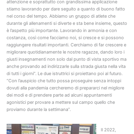
attenzione e soprattutto con grandissima applicazione
stiamo lavorando per dare seguito a quanto di buono fatto
nel corso del tempo. Abbiamo un gruppo di atlete che
durante gli allenamenti si diverte e sta bene insieme, questo
è l’aspetto più importante. Lavorando in armonia e con
costanza, così come facciamo noi, si cresce e si possono
raggiungere risultati importanti. Cerchiamo di far crescere e
migliorare quotidianamente le nostre ragazze, dando loro i
giusti insegnamenti non solo dal punto di vista sportivo ma
anche provando ad indirizzarle sulla strada giusta nella vita
di tutti i giorni”. Le due istruttrici si proiettano poi al futuro.
“Con l’auspicio che tutto possa proseguire senza intoppi
dovuti alla pandemia cercheremo di prepararci nel migliore
dei modi e di prendere parte ad alcuni appuntamenti
agonistici per provare a mettere sul campo quello che
proviamo durante la settimana”.
Il 2022,