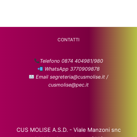
CONTATTI
Telefono 0874 404981/980
WhatsApp 3770909878
Email segreteria@cusmolise.it /
cusmolise@pec.it
CUS MOLISE A.S.D. - Viale Manzoni snc