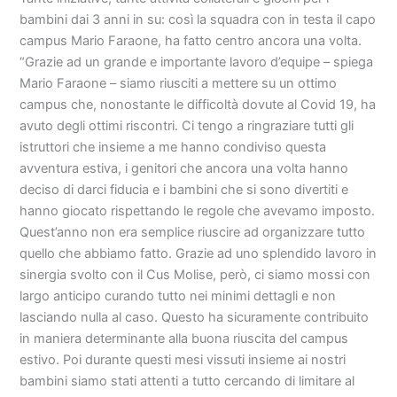
bambini dai 3 anni in su: così la squadra con in testa il capo
campus Mario Faraone, ha fatto centro ancora una volta.
“Grazie ad un grande e importante lavoro d’equipe – spiega
Mario Faraone – siamo riusciti a mettere su un ottimo
campus che, nonostante le difficoltà dovute al Covid 19, ha
avuto degli ottimi riscontri. Ci tengo a ringraziare tutti gli
istruttori che insieme a me hanno condiviso questa
avventura estiva, i genitori che ancora una volta hanno
deciso di darci fiducia e i bambini che si sono divertiti e
hanno giocato rispettando le regole che avevamo imposto.
Quest’anno non era semplice riuscire ad organizzare tutto
quello che abbiamo fatto. Grazie ad uno splendido lavoro in
sinergia svolto con il Cus Molise, però, ci siamo mossi con
largo anticipo curando tutto nei minimi dettagli e non
lasciando nulla al caso. Questo ha sicuramente contribuito
in maniera determinante alla buona riuscita del campus
estivo. Poi durante questi mesi vissuti insieme ai nostri
bambini siamo stati attenti a tutto cercando di limitare al