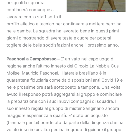
nei quali la squadra
continuerà comunque a
lavorare con lo staff sotto il
profilo atletico e tecnico per continuare a mettere benzina
nelle gambe. La squadra ha lavorato bene in questi primi
giorni dimostrando di avere testa e cuore per potersi
togliere delle belle soddisfazioni anche il prossimo anno.
Paschoal a Campobasso –
E’ arrivato nel capoluogo di
regione anche l’ultimo innesto del Circolo La Nebbia Cus
Molise, Mauricio Paschoal. Il laterale brasiliano è in
quarantena fiduciaria come da disposizioni anti Covid 19 e
nelle prossime ore sarà sottoposto a tampone. Una volta
avuto il responso potrà aggregarsi al gruppo e cominciare
la preparazione con i suoi nuovi compagni di squadra. Il
suo innesto regala al gruppo di mister Sanginario ancora
maggiore esperienza e qualità. E’ stato un acquisto
(biennale per lui) ponderato da parte della dirigenza che ha
voluto inserire un’altra pedina in grado di guidare il gruppo