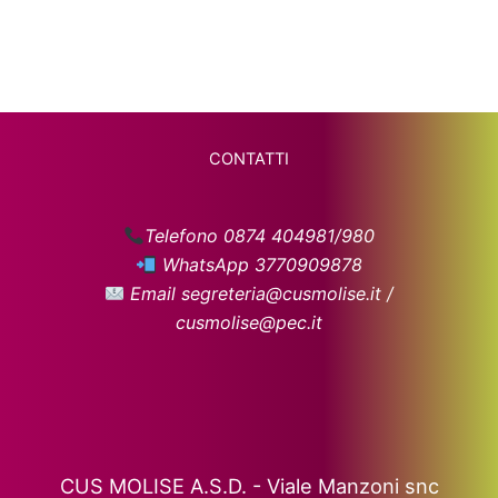
CONTATTI
Telefono 0874 404981/980
WhatsApp 3770909878
Email segreteria@cusmolise.it /
cusmolise@pec.it
CUS MOLISE A.S.D. - Viale Manzoni snc