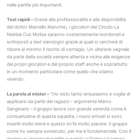
nelle partite più importanti.
Test rapidi –
Grazie alla professionalità e alla disponibilità
del dottor Marcello Manchisi, i giocatori del Circolo La
Nebbia Cus Molise saranno costantemente monitorati e
sottoposti a test sierologici grazie ai quali si cercherà di
ridurre al minimo il rischio di contagio. Un ulteriore segnale
da parte della società sempre attenta e vicina alle esigenze
dei propri giocatori e del proprio staff anche e soprattutto
in un momento particolare come quello che stiamo
vivendo.
La parola al mister –
“Ho visto tanto entusiasmo e voglia di
applicarsi da parte dei ragazzi – argomenta Marco
Sanginario – il gruppo lavora con grande serenità come è
consuetudine di questa squadra, i nuovi arrivati si sono
inseriti molto bene e questo mi fa molto piacere. Il gruppo
come ho sempre sostenuto, per me è fondamentale. Con il
gruppo si vincono le partite e questo si forma sul campo.