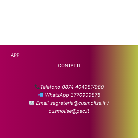
APP
CONTATTI
Telefono 0874 404981/980
WhatsApp 3770909878
Email segreteria@cusmolise.it /
cusmolise@pec.it