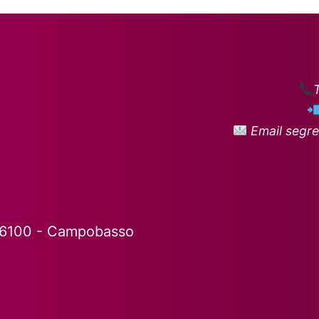
Email segre
86100 - Campobasso