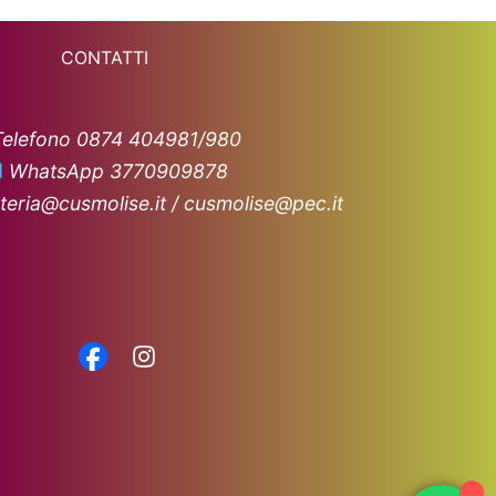
CONTATTI
Telefono 0874 404981/980
WhatsApp 3770909878
teria@cusmolise.it / cusmolise@pec.it