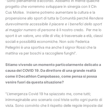
“Sono pienamente d’accordo. Abbiamo in mente qualche
progetto che vorremmo sviluppare in sinergia con il Cln
Cus Molise. Insieme potremo aumentare la cultura e la
propensione allo sport di tutta la Comunità perché
Rendere
durevolmente accessibile il piacere e i benefici dello sport
al maggior numero di persone
è il nostro credo. Per me lo
sport è un valore, uno stile di vita; è trasversale a età, classi
sociali e possibilità economiche. Non solo Federica
Pellegrini è una sportiva ma anche il signor Rossi che la
mattina va per boschi a raccogliere funghi”.
Stiamo vivendo un momento particolarmente delicato a
causa del COVID 19. Da direttore di una grande realtà
come il Decathlon Campobasso, come pensa si possa
venire fuori da questa situazione?
“L’emergenza Covid 19 ha spiazzato me, come tutti;
inimmaginabile uno scenario così triste sotto ogni punto di
vista. Sono convinto che il rispetto delle regole imposte dal