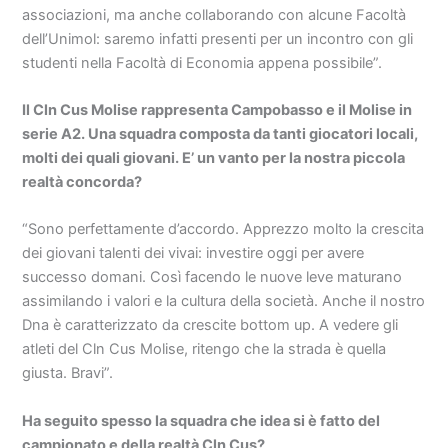
associazioni, ma anche collaborando con alcune Facoltà
dell’Unimol: saremo infatti presenti per un incontro con gli
studenti nella Facoltà di Economia appena possibile”.
Il Cln Cus Molise rappresenta Campobasso e il Molise in
serie A2. Una squadra composta da tanti giocatori locali,
molti dei quali giovani. E’ un vanto per la nostra piccola
realtà concorda?
“Sono perfettamente d’accordo. Apprezzo molto la crescita
dei giovani talenti dei vivai: investire oggi per avere
successo domani. Così facendo le nuove leve maturano
assimilando i valori e la cultura della società. Anche il nostro
Dna è caratterizzato da crescite bottom up. A vedere gli
atleti del Cln Cus Molise, ritengo che la strada è quella
giusta. Bravi”.
Ha seguito spesso la squadra che idea si è fatto del
campionato e della realtà Cln Cus?